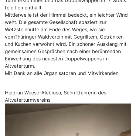
Turm erklommen und das Doppelwappen im 7. Stock
feierlich enthüllt.
Mittlerweile ist der Himmel bedeckt, ein leichter Wind
weht. Die gesamte Gesellschaft spaziert zur
Wetzsteinhütte am Ende des Weges, wo sie
vomThüringer Waldverein mit Gegrilltem, Getränken
und Kuchen verwöhnt wird. Ein schöner Ausklang mit
gemeinsamen Gesprächen nach einer berührenden
Einweihung des neuesten Doppelwappens im
Altvaterturm.
Mit Dank an alle Organisatoren und Mitwirkenden
Heidrun Weese-Alebiosu, Schriftführerin des
Altvaterturmvereins