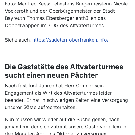
Foto: Manfred Kees: Lehestens Bürgermeisterin Nicole
Vockeroth und der Oberbürgermeister der Stadt
Bayreuth Thomas Ebersberger enthüllen das
Doppelwappen im 7.OG des Altvaterturmes
Siehe auch:
https://sudeten-oberfranken.info/
Die Gaststätte des Altvaterturmes
sucht einen neuen Pächter
Nach fast fünf Jahren hat Herr Gromer sein
Engagement als Wirt des Altvaterturmes leider
beendet. Er hat in schwierigen Zeiten eine Versorgung
unserer Gäste aufrechterhalten.
Nun müssen wir wieder auf die Suche gehen, nach
jemandem, der sich zutraut unsere Gäste vor allem in
den Monaten April bis Oktober zu versorgen.