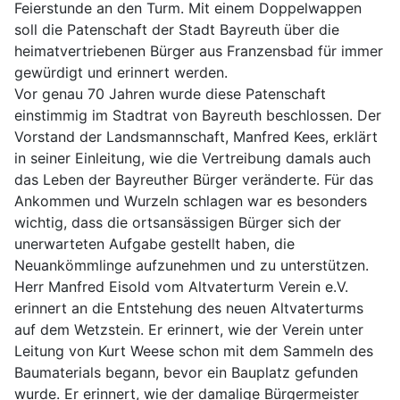
Feierstunde an den Turm. Mit einem Doppelwappen
soll die Patenschaft der Stadt Bayreuth über die
heimatvertriebenen Bürger aus Franzensbad für immer
gewürdigt und erinnert werden.
Vor genau 70 Jahren wurde diese Patenschaft
einstimmig im Stadtrat von Bayreuth beschlossen. Der
Vorstand der Landsmannschaft, Manfred Kees, erklärt
in seiner Einleitung, wie die Vertreibung damals auch
das Leben der Bayreuther Bürger veränderte. Für das
Ankommen und Wurzeln schlagen war es besonders
wichtig, dass die ortsansässigen Bürger sich der
unerwarteten Aufgabe gestellt haben, die
Neuankömmlinge aufzunehmen und zu unterstützen.
Herr Manfred Eisold vom Altvaterturm Verein e.V.
erinnert an die Entstehung des neuen Altvaterturms
auf dem Wetzstein. Er erinnert, wie der Verein unter
Leitung von Kurt Weese schon mit dem Sammeln des
Baumaterials begann, bevor ein Bauplatz gefunden
wurde. Er erinnert, wie der damalige Bürgermeister