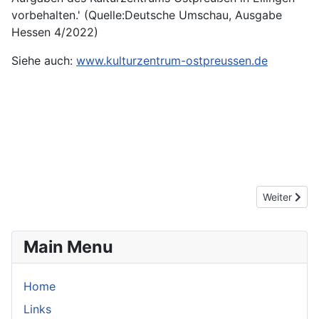
vorbehalten.' (Quelle:Deutsche Umschau, Ausgabe
Hessen 4/2022)
Siehe auch:
www.kulturzentrum-ostpreussen.de
Nächster Be
Weiter
Main Menu
Home
Links