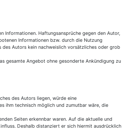
llten Informationen. Haftungsansprüche gegen den Autor,
ebotenen Informationen bzw. durch die Nutzung
s des Autors kein nachweislich vorsätzliches oder grob
der das gesamte Angebot ohne gesonderte Ankündigung zu
ches des Autors liegen, würde eine
d es ihm technisch möglich und zumutbar wäre, die
nkenden Seiten erkennbar waren. Auf die aktuelle und
influss. Deshalb distanziert er sich hiermit ausdrücklich