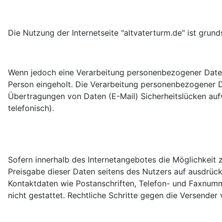
Die Nutzung der Internetseite "altvaterturm.de" ist gr
Wenn jedoch eine Verarbeitung personenbezogener Daten n
Person eingeholt. Die Verarbeitung personenbezogener D
Übertragungen von Daten (E-Mail) Sicherheitslücken aufw
telefonisch).
Sofern innerhalb des Internetangebotes die Möglichkeit z
Preisgabe dieser Daten seitens des Nutzers auf ausdrück
Kontaktdaten wie Postanschriften, Telefon- und Faxnumm
nicht gestattet. Rechtliche Schritte gegen die Versende