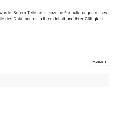
wurde. Sofern Teile oder einzelne Formulierungen dieses
ile des Dokumentes in ihrem Inhalt und ihrer Gültigkeit
Nächster Be
Weiter