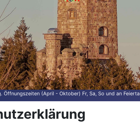
Öffnungszeiten (April - Oktober) Fr, Sa, So und an Feiert
utzerklärung