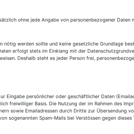
undsätzlich ohne jede Angabe von personenbezogener Daten 
ötig werden sollte und keine gesetzliche Grundlage besteh
aten erfolgt stets im Einklang mit der Datenschutzgrundv
eisen. Deshalb steht es jeder Person frei, personenbezoge
ur Eingabe persönlicher oder geschäftlicher Daten (Emailad
lich freiwilliger Basis. Die Nutzung der im Rahmen des Im
ern sowie Emailadressen durch Dritte zur Übersendung von
r von sogenannten Spam-Mails bei Verstössen gegen dieses 