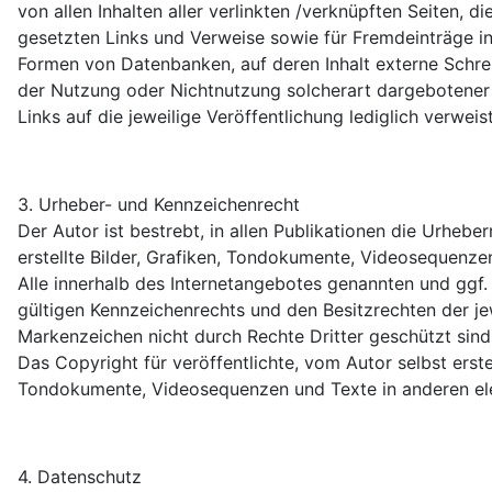
von allen Inhalten aller verlinkten /verknüpften Seiten, 
gesetzten Links und Verweise sowie für Fremdeinträge in
Formen von Datenbanken, auf deren Inhalt externe Schreib
der Nutzung oder Nichtnutzung solcherart dargebotener In
Links auf die jeweilige Veröffentlichung lediglich verweist
3. Urheber- und Kennzeichenrecht
Der Autor ist bestrebt, in allen Publikationen die Urhe
erstellte Bilder, Grafiken, Tondokumente, Videosequenz
Alle innerhalb des Internetangebotes genannten und ggf
gültigen Kennzeichenrechts und den Besitzrechten der je
Markenzeichen nicht durch Rechte Dritter geschützt sind
Das Copyright für veröffentlichte, vom Autor selbst erste
Tondokumente, Videosequenzen und Texte in anderen elek
4. Datenschutz