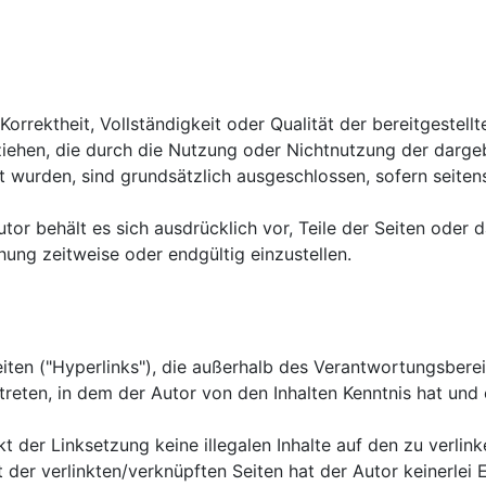
 Korrektheit, Vollständigkeit oder Qualität der bereitgeste
eziehen, die durch die Nutzung oder Nichtnutzung der darg
t wurden, sind grundsätzlich ausgeschlossen, sofern seiten
Autor behält es sich ausdrücklich vor, Teile der Seiten o
hung zeitweise oder endgültig einzustellen.
iten ("Hyperlinks"), die außerhalb des Verantwortungsberei
t treten, in dem der Autor von den Inhalten Kenntnis hat un
kt der Linksetzung keine illegalen Inhalte auf den zu verli
 der verlinkten/verknüpften Seiten hat der Autor keinerlei E