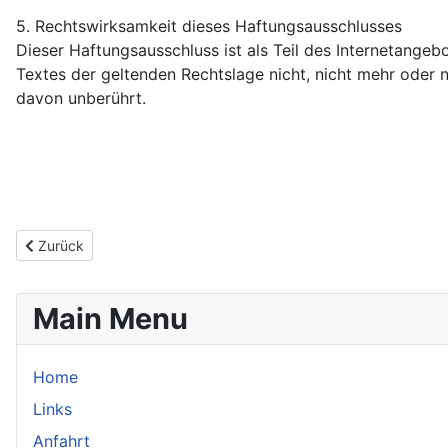
5. Rechtswirksamkeit dieses Haftungsausschlusses
Dieser Haftungsausschluss ist als Teil des Internetange
Textes der geltenden Rechtslage nicht, nicht mehr oder ni
davon unberührt.
Vorheriger Beitrag: Bilder
Zurück
Main Menu
Home
Links
Anfahrt