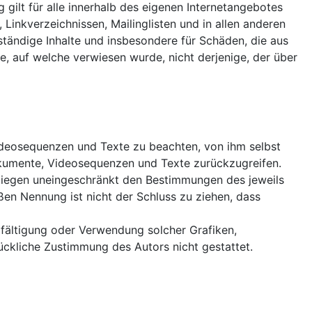
g gilt für alle innerhalb des eigenen Internetangebotes
Linkverzeichnissen, Mailinglisten und in allen anderen
lständige Inhalte und insbesondere für Schäden, die aus
e, auf welche verwiesen wurde, nicht derjenige, der über
Videosequenzen und Texte zu beachten, von ihm selbst
dokumente, Videosequenzen und Texte zurückzugreifen.
rliegen uneingeschränkt den Bestimmungen des jeweils
ßen Nennung ist nicht der Schluss zu ziehen, dass
ielfältigung oder Verwendung solcher Grafiken,
ckliche Zustimmung des Autors nicht gestattet.