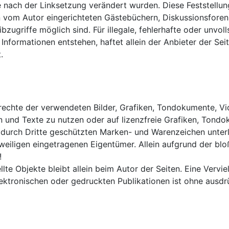
die nach der Linksetzung verändert wurden. Diese Feststellun
 vom Autor eingerichteten Gästebüchern, Diskussionsforen, 
zugriffe möglich sind. Für illegale, fehlerhafte oder unvol
formationen entstehen, haftet allein der Anbieter der Seit
.
berrechte der verwendeten Bilder, Grafiken, Tondokumente, 
en und Texte zu nutzen oder auf lizenzfreie Grafiken, Ton
. durch Dritte geschützten Marken- und Warenzeichen unte
weiligen eingetragenen Eigentümer. Allein aufgrund der blo
!
llte Objekte bleibt allein beim Autor der Seiten. Eine Verv
tronischen oder gedruckten Publikationen ist ohne ausdrü