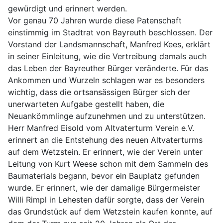
gewürdigt und erinnert werden.
Vor genau 70 Jahren wurde diese Patenschaft
einstimmig im Stadtrat von Bayreuth beschlossen. Der
Vorstand der Landsmannschaft, Manfred Kees, erklärt
in seiner Einleitung, wie die Vertreibung damals auch
das Leben der Bayreuther Bürger veränderte. Für das
Ankommen und Wurzeln schlagen war es besonders
wichtig, dass die ortsansässigen Bürger sich der
unerwarteten Aufgabe gestellt haben, die
Neuankömmlinge aufzunehmen und zu unterstützen.
Herr Manfred Eisold vom Altvaterturm Verein e.V.
erinnert an die Entstehung des neuen Altvaterturms
auf dem Wetzstein. Er erinnert, wie der Verein unter
Leitung von Kurt Weese schon mit dem Sammeln des
Baumaterials begann, bevor ein Bauplatz gefunden
wurde. Er erinnert, wie der damalige Bürgermeister
Willi Rimpl in Lehesten dafür sorgte, dass der Verein
das Grundstück auf dem Wetzstein kaufen konnte, auf