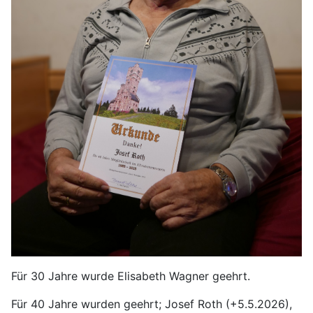
Für 30 Jahre wurde Elisabeth Wagner geehrt.
Für 40 Jahre wurden geehrt; Josef Roth (+5.5.2026),