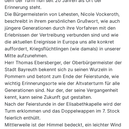
dem der Turm nun seit 20 Jahren als Ort der
Erinnerung steht.
Die Bürgermeisterin von Lehesten, Nicole Vockeroth,
beschreibt in ihrem persönlichen Grußwort, wie auch
jüngere Generationen durch ihre Vorfahren mit den
Erlebnissen der Vertreibung verbunden sind und wie
die aktuellen Ereignisse in Europa uns alle konkret
auffordert, Kriegsflüchtlingen (wie damals) in unserer
Mitte aufzunehmen.
Herr Thomas Ebersberger, der Oberbürgermeister der
Stadt Bayreuth bekennt sich zu seinen Wurzeln in
Pommern und betont zum Ende der Feierstunde, wie
wichtig Erinnerungsorte wie der Altvaterturm für alle
Generationen sind. Nur der, der seine Vergangenheit
kennt, kann seine Zukunft gut gestalten.
Nach der Feierstunde in der Elisabethkapelle wird der
Turm erklommen und das Doppelwappen im 7. Stock
feierlich enthüllt.
Mittlerweile ist der Himmel bedeckt, ein leichter Wind