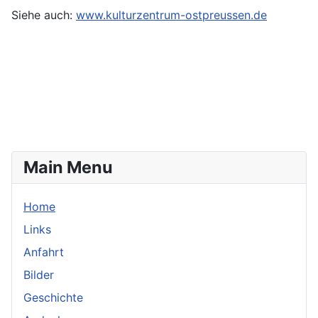
Siehe auch:
www.kulturzentrum-ostpreussen.de
Main Menu
Home
Links
Anfahrt
Bilder
Geschichte