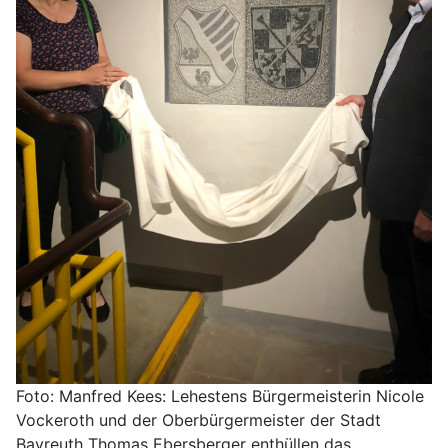
Foto: Manfred Kees: Lehestens Bürgermeisterin Nicole
Vockeroth und der Oberbürgermeister der Stadt
Bayreuth Thomas Ebersberger enthüllen das