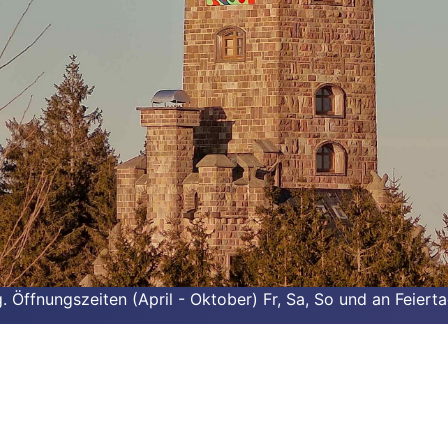
Öffnungszeiten (April - Oktober) Fr, Sa, So und an Feiert