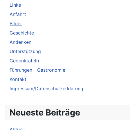
Links
Anfahrt
Bilder
Geschichte
Andenken
Unterstützung
Gedenktafeln
Führungen - Gastronomie
Kontakt
Impressum/Datenschutzerklärung
Neueste Beiträge
Aktuell