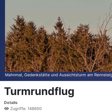
Mahnmal, Gedenkstätte und Aussichtsturm am Rennsteig. 
Turmrundflug
Details
Zugriffe: 148600