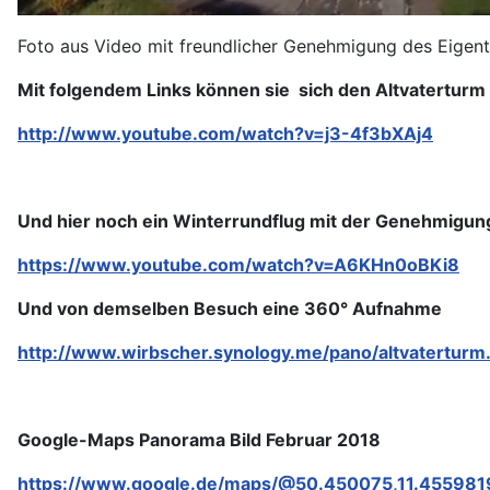
Foto aus Video mit freundlicher Genehmigung des Eigen
Mit folgendem Links können sie sich den Altvatertur
http://www.youtube.com/watch?v=j3-4f3bXAj4
Und hier noch ein Winterrundflug mit der Genehmigung 
https://www.youtube.com/watch?v=A6KHn0oBKi8
Und von demselben Besuch eine 360° Aufnahme
http://www.wirbscher.synology.me/pano/altvaterturm
Google-Maps Panorama Bild Februar 2018
https://www.google.de/maps/@50.450075,11.45598